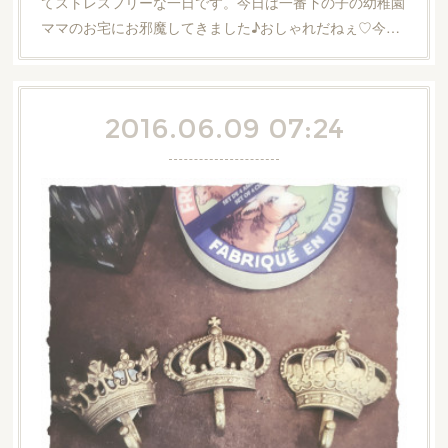
てストレスフリーな一日です。今日は一番下の子の幼稚園
ママのお宅にお邪魔してきました♪おしゃれだねぇ♡今…
2016.06.09 07:24