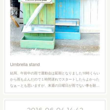
Umbrella stand
結局、午前中の雨で運動会は延期となりました10時くらい
から雨も止んだので１時間遅れでスタートしたらよかった
なぁ～とも思いますが、来週の日曜日が雨でない事を願…
2016.06.04 14:42