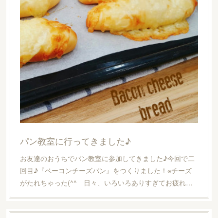
パン教室に行ってきました♪
お友達のおうちでパン教室に参加してきました♪今回で二
回目♪『ベーコンチーズパン』をつくりました！※チーズ
がたれちゃった(^^ゞ日々、いろいろありすぎてお疲れ…