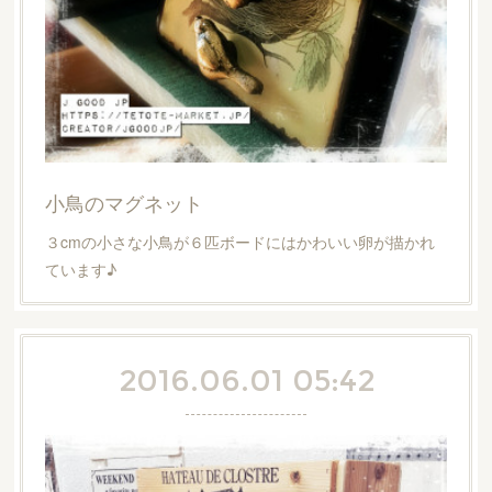
小鳥のマグネット
３cmの小さな小鳥が６匹ボードにはかわいい卵が描かれ
ています♪
2016.06.01 05:42