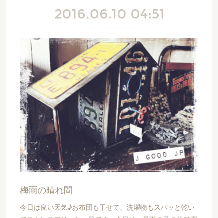
2016.06.10 04:51
梅雨の晴れ間
今日は良い天気♪お布団も干せて、洗濯物もスパッと乾い