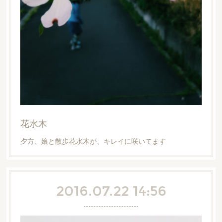
花水木
夕方、娘と散歩花水木が、キレイに咲いてます
2016.07.22 14:56