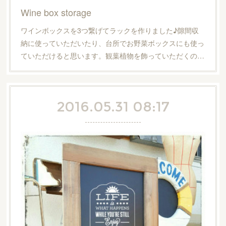
Wine box storage
ワインボックスを3つ繋げてラックを作りました♪隙間収
納に使っていただいたり、台所でお野菜ボックスにも使っ
ていただけると思います。観葉植物を飾っていただくの…
2016.05.31 08:17