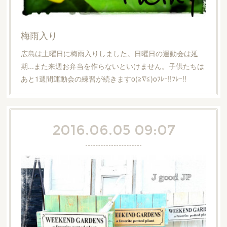
梅雨入り
広島は土曜日に梅雨入りしました。日曜日の運動会は延
期...また来週お弁当を作らないといけません。子供たちは
あと1週間運動会の練習が続きますo(≧∇≦)oﾌﾚｰ!!ﾌﾚｰ!!
2016.06.05 09:07