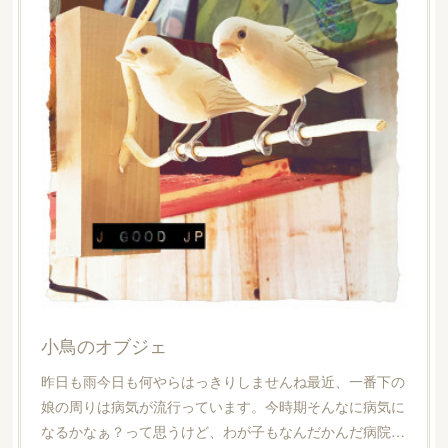
小鳥のオブジェ
昨日も雨今日も何やらはっきりしませんね最近、一番下の
娘の周りは病気が流行っています。今時期そんなに病気に
なるかなぁ？って思うけど、わが子もなんだかんだ病院…