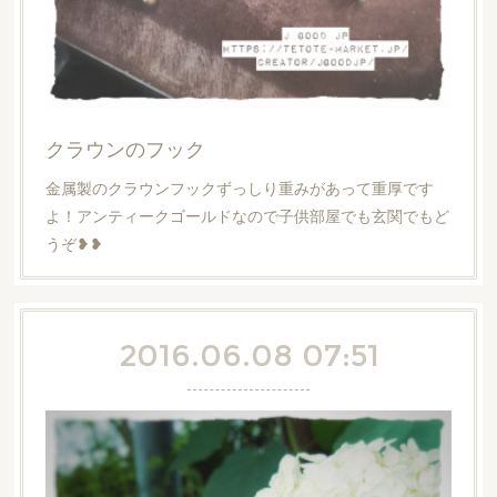
クラウンのフック
金属製のクラウンフックずっしり重みがあって重厚です
よ！アンティークゴールドなので子供部屋でも玄関でもど
うぞ❥❥
2016.06.08 07:51