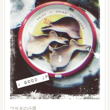
ウサギの小皿