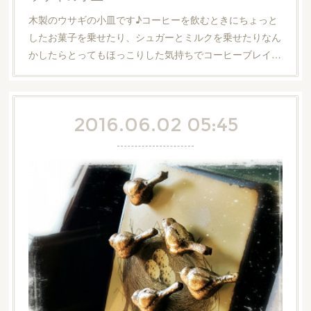
木製のウサギの小皿です♪コーヒーを飲むときにちょっと
したお菓子を乗せたり、シュガーとミルクを乗せたりなん
かしたらとってもほっこりした気持ちでコーヒーブレイ…
2016.06.02 05:45